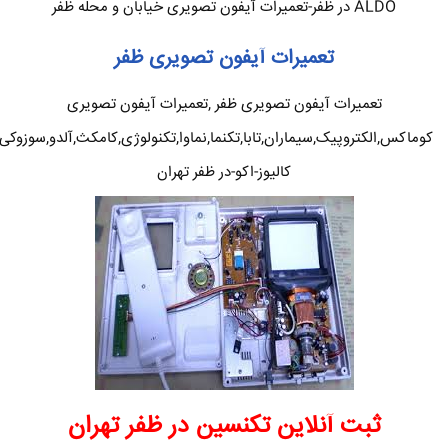
ALDO در ظفر-تعمیرات آیفون تصویری خیابان و محله ظفر
تعمیرات آیفون تصویری ظفر
تعمیرات آیفون تصویری ظفر ,تعمیرات آیفون تصویری
کوماکس,الکتروپیک,سیماران,تابا,تکنما,نماوا,تکنولوژی,کامکث,آلدو,سوزوکی
کالیوز-اکو-در ظفر تهران
ثبت آنلاین تکنسین در ظفر تهران