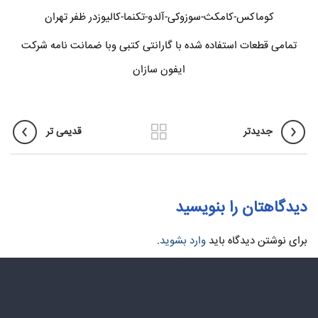
کوماکس-کامکث-سوزوکی-آلدو-تکنما-کالیوزدر ظفر تهران
تمامی قطعات استفاده شده با گارانتی کتبی وبا ضمانت نامه شرکت
ایفون سازان
جدیدتر
قدیمی تر
دیدگاهتان را بنویسید
برای نوشتن دیدگاه باید
وارد بشوید
.