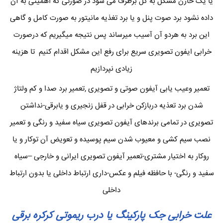
یا یک خازن مشکل به کل برطرف می شود در صورتی که اهمیتی به آن
داده نشود برد صوت پنل و یا برد تغذیه مانیتور به صورت کامل و گاهی
این برد به هردو آن آسیب میرساند پس نتیجه میگیریم که درصورت
خرابی ایفون تصویری سریع برای رفع این مشکل اقدام کنیم تا هزینه
زیادی نپردازیم
تعمیر وعیب یابی آیفون صوتی و تصویری ,تعمیر برد صدا و کم ولتاژ
شدن برد تعذیه دربازکن خرابی در قفل زنجیری و یابرقی-نداشتن
تصویری در تمامی برندهای آیفون تصویری سیاه سفید و رنگی و تعمیر
نصب سیم کشی و معیوب شدن سیم پوسیده و تعویض آن توکار و یا
روکار به اختیار مشتری-تعمیر آیفون تصویری ایرانی و خارجی –سیاه
سفید و رنگی- با حافظه فیلم و عکس-داری ارتباط داخلی یا بدون ارتباط
داخلی
علت خرابی جک پارکینگ یا درب ریموتی کرکره برقی