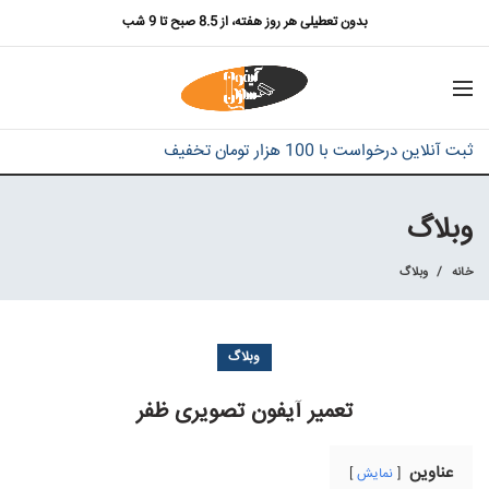
بدون تعطیلی هر روز هفته، از 8.5 صبح تا 9 شب
ثبت آنلاین درخواست با 100 هزار تومان تخفیف
وبلاگ
خانه
وبلاگ
وبلاگ
تعمیر آیفون تصویری ظفر
عناوین
نمایش