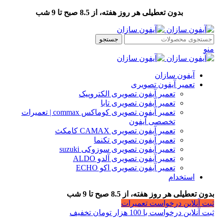
بدون تعطیلی هر روز هفته، از 8.5 صبح تا 9 شب
جستجو
منو
آیفون سازان
تعمیر آیفون تصویری
تعمیر آیفون تصویری الکتروپیک
تعمیر آیفون تصویری تابا
تعمیر آیفون تصویری کوماکس commax | تعمیرات
تخصصی آیفون
تعمیر آیفون تصویری CAMAX کامکث
تعمیر آیفون تصویری تکنما
تعمیر آیفون تصویری سوزوکی suzuki
تعمیر آیفون تصویری آلدو ALDO
تعمیر آیفون تصویری اکو ECHO
استخدام
بدون تعطیلی هر روز هفته، از 8.5 صبح تا 9 شب
ثبت آنلاین درخواست تعمیرات
ثبت آنلاین درخواست با 100 هزار تومان تخفیف