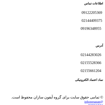
اطلاعات تماس
09122205369
02144409375
09196348955
آدرس
02144283026
02155528366
02155661204
نماد اعتماد الکترونیکی
© تمامی حقوق سایت برای گروه آیفون سازان محفوظ است.
@iphonesazan