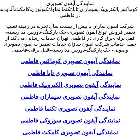
نمایندگی آیفون تصویری
کوماکس,الکتروپیک,سیماران,تابا,تکنما,نماوا,تکنولوژی,کامکث,آلدو,
در فاطمی
شرکت ایفون سازان با بیش از بیست سال تجربه در زمینه نصب
تعمیر فروش انواع ایفون تصویری-جک پارکینگ-دوربین مداربسته-
قفل برقی-برق کاری در فاطمی تهران خدمات رسانی می کند از
جمله خدمات شرکت آیفون سازان خدمات تعمیرات آیفون تصویری
وصوتی- جک پارکینگ-دوربین مداربسته-قفل برقی-فاطمی
نمایندگی آیفون تصویری کوماکس فاطمی
نمایندگی آیفون تصویری تابا فاطمی
نمایندگی آیفون تصویری الکتروپیک فاطمی
نمایندگی آیفون تصویری سیماران فاطمی
نمایندگی آیفون تصویری تکنما فاطمی
نمایندگی آیفون تصویری سوزوکی فاطمی
نمایندگی آیفون تصویری کامکث فاطمی