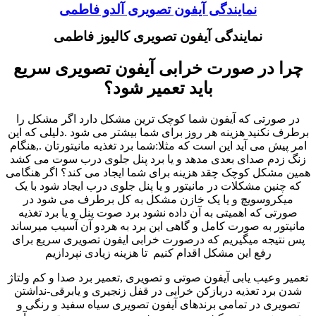
نمایندگی آیفون تصویری آلدو فاطمی
نمایندگی آیفون تصویری کالیوز فاطمی
چرا در صورت خرابی آیفون تصویری سریع
باید تعمیر شود؟
در صورتی که آیفون شما کوچک ترین مشکل دارد اگر مشکل را
برطرف نکنید هزینه هر روز برای شما بیشتر می شود .دلیلی که این
امر پیش می آید این است که مثلا:شما برد تغذیه مانیتورتان .,هنگام
زنگ زدم صدای بعدی مدهد و یا برد پنل جلوی درب سوت می کشد
همین مشکل کوچک چقد هزینه برای شما ایجاد می کند؟ اگر هنگامی
که چنین مشکلات در مانیتور و یا پنل جلوی درب ایجاد شود با یک
میکروسویچ و یا یک خازن مشکل به کل برطرف می شود در
صورتی که اهمیتی به آن داده نشود برد صوت پنل و یا برد تغذیه
مانیتور به صورت کامل و گاهی این برد به هردو آن آسیب میرساند
پس نتیجه میگیریم که درصورت خرابی ایفون تصویری سریع برای
رفع این مشکل اقدام کنیم تا هزینه زیادی نپردازیم
تعمیر وعیب یابی آیفون صوتی و تصویری ,تعمیر برد صدا و کم ولتاژ
شدن برد تعذیه دربازکن خرابی در قفل زنجیری و یابرقی-نداشتن
تصویری در تمامی برندهای آیفون تصویری سیاه سفید و رنگی و