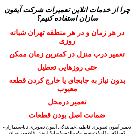
چرا از خدمات انلاین تعمیرات شرکت آیفون
سازان استفاده کنیم؟
در هر زمان و در هر منطقه تهران شبانه
روزی
تعمیر درب منزل در کمترین زمان ممکن
حتی روزهایی تعطیل
بدون نیاز به جابجای یا خارج کردن قطعه
معیوب
تعمیر درمحل
ضمانت اصل بودن قطعات
تعمیر آیفون تصویری فاطمی-نمایندگی آیفون تصویری تابا-سیماران-
کوماکس-کامکث-سوزوکی-آلدو-تکنما-کالیوزدر فاطمی تهران