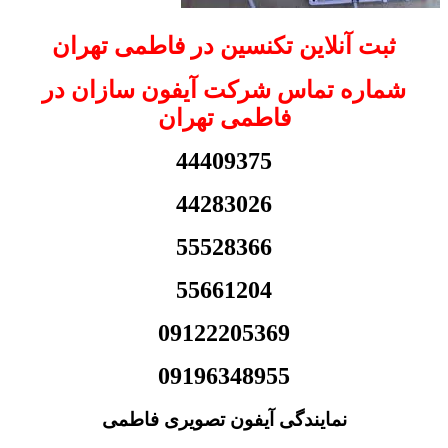
ثبت آنلاین تکنسین در فاطمی تهران
شماره تماس شرکت آیفون سازان در
فاطمی تهران
44409375
44283026
55528366
55661204
09122205369
09196348955
نمایندگی آیفون تصویری فاطمی