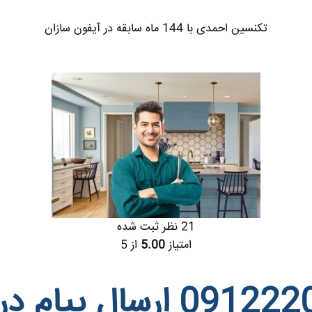
تکنسین احمدی با 144 ماه سابقه در آیفون سازان
21 نظر ثبت شده
امتیاز
5.00
از 5
ارسال پیام د