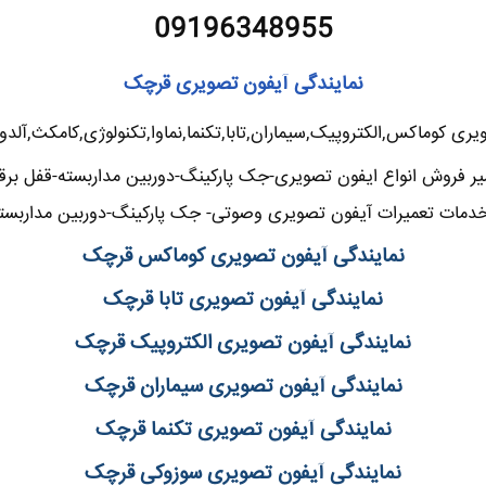
09196348955
نمایندگی آیفون تصویری قرچک
یری کوماکس,الکتروپیک,سیماران,تابا,تکنما,نماوا,تکنولوژی,کامکث,آلد
یر فروش انواع ایفون تصویری-جک پارکینگ-دوربین مداربسته-قفل برق
دمات تعمیرات آیفون تصویری وصوتی- جک پارکینگ-دوربین مداربست
نمایندگی آیفون تصویری کوماکس قرچک
نمایندگی آیفون تصویری تابا قرچک
نمایندگی آیفون تصویری الکتروپیک قرچک
نمایندگی آیفون تصویری سیماران قرچک
نمایندگی آیفون تصویری تکنما قرچک
نمایندگی آیفون تصویری سوزوکی قرچک