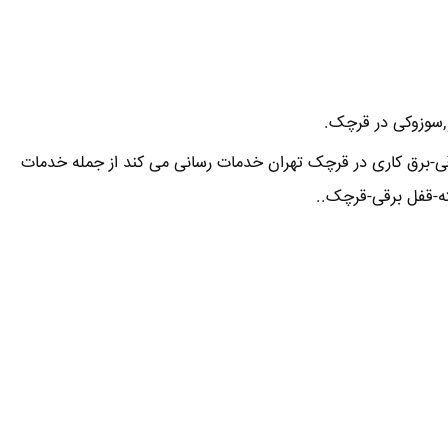
و,سوزوکی در قرچک.
ی-برق کاری در قرچک تهران خدمات رسانی می کند از جمله خدمات
ه-قفل برقی-قرچک..