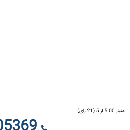
امتیاز 5.00 از 5 (21 رای)
09122205369