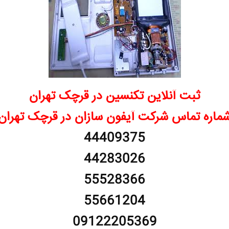
ثبت آنلاین تکنسین در قرچک تهران
ماره تماس شرکت آیفون سازان در قرچک تهران
44409375
44283026
55528366
55661204
09122205369