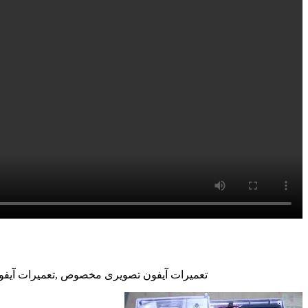
تعمیرات آیفون تصویری مخصوص ,تعمیرات آیفون 