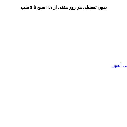
بدون تعطیلی هر روز هفته، از 8.5 صبح تا 9 شب