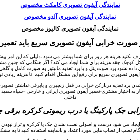
نمایندگی آیفون تصویری کامکث مخصوص
نمایندگی آیفون تصویری آلدو مخصوص
نمایندگی آیفون تصویری کالیوز مخصوص
 صورت خرابی آیفون تصویری سریع باید تعمیر
نید هزینه هر روز برای شما بیشتر می شود .دلیلی که این امر پیش می
چک چقد هزینه برای شما ایجاد می کند؟ اگر هنگامی که چنین مشکلات 
ه نشود برد صوت پنل و یا برد تغذیه مانیتور به صورت کامل و گاهی
یفون تصویری سریع برای رفع این مشکل اقدام کنیم تا هزینه زیادی نپ
شدن برد تعذیه دربازکن خرابی در قفل زنجیری و یابرقی-نداشتن تصوی
به اختیار مشتری-تعمیر آیفون تصویری ایرانی و خارجی –سیاه سفید و 
داخلی
بی جک پارکینگ یا درب ریموتی کرکره برقی
جاد می شود درست و اصولی نصب نشدن جک یا کرکره و تراز نبودن آ
هنگام نصب از نصاب هایی مورد اعتماد و باسابقه استفاده کنید تا به مشکل