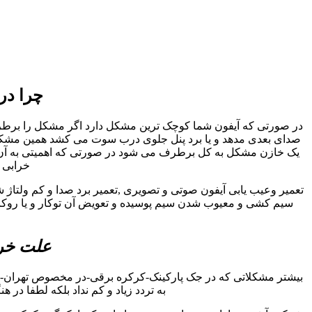
چرا در
در صورتی که آیفون شما کوچک ترین مشکل دارد اگر مشکل را برطرف نک
صدای بعدی مدهد و یا برد پنل جلوی درب سوت می کشد همین مشکل کو
یک خازن مشکل به کل برطرف می شود در صورتی که اهمیتی به آن داد
خرابی ا
تعمیر وعیب یابی آیفون صوتی و تصویری ,تعمیر برد صدا و کم ولتاژ 
سیم کشی و معیوب شدن سیم پوسیده و تعویض آن توکار و یا روکار 
علت خرا
بیشتر مشکلاتی که در جک پارکینک-کرکره برقی-در مخصوص تهران-ای
به تردد زیاد و کم نداد بلکه لطفا در 