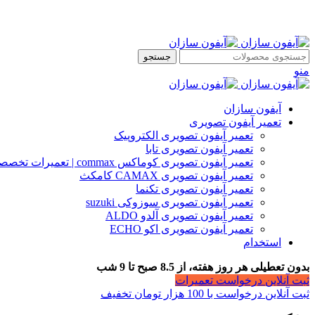
جستجو
منو
آیفون سازان
تعمیر آیفون تصویری
تعمیر آیفون تصویری الکتروپیک
تعمیر آیفون تصویری تابا
تعمیر آیفون تصویری کوماکس commax | تعمیرات تخصصی آیفون
تعمیر آیفون تصویری CAMAX کامکث
تعمیر آیفون تصویری تکنما
تعمیر آیفون تصویری سوزوکی suzuki
تعمیر آیفون تصویری آلدو ALDO
تعمیر آیفون تصویری اکو ECHO
استخدام
بدون تعطیلی هر روز هفته، از 8.5 صبح تا 9 شب
ثبت آنلاین درخواست تعمیرات
ثبت آنلاین درخواست با 100 هزار تومان تخفیف