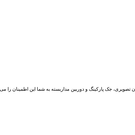
ون تصویری، جک پارکینگ و دوربین مداربسته به شما این اطمینان را می د