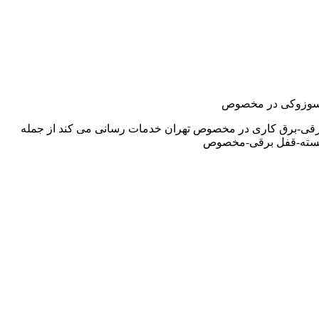
دو,سوزوکی در مخصوص
برقی-برق کاری در مخصوص تهران خدمات رسانی می کند از جمله
ربسته-قفل برقی-مخصوص