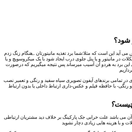
 شود؟
 آید این است که مثلا:شما برد تغذیه مانیتورتان .,هنگام زنگ زدم
در مانیتور و یا پنل جلوی درب ایجاد شود با یک میکروسویچ و یا
 این برد به هردو آن آسیب میرساند پس نتیجه میگیریم که درصورت
ردازیم
ری در تمامی برندهای آیفون تصویری سیاه سفید و رنگی و تعمیر نصب
رنگی- با حافظه فیلم و عکس-داری ارتباط داخلی یا بدون ارتباط
 چیست؟
ن می باشد علت خرابی جک پارکینگ بر خلاف دید مشتریان ارتباطی
ات و با هزینه هایی زیادی دچار نشوید