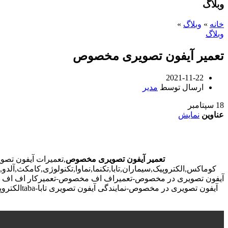
وبلاگ
خانه
»
وبلاگ
»
وبلاگ
تعمیر آیفون تصویری مخصوص
2021-11-22
ارسال توسط
مدیر
18
سپتامبر
عناوین
نمایش
تعمیر آیفون تصویری مخصوص
,تعمیرات آیفون تص
کوماکس,الکتروپیک,سیماران,تابا,تکنما,نماوا,تکنولوژی,کامک
آیفون تصویری در مخصوص-تعمیراف اف مخصوص-تعمیرکار اف اف م