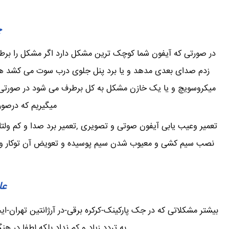
چ
در صورتی که آیفون شما کوچک ترین مشکل دارد اگر مشکل را برطرف 
زدم صدای بعدی مدهد و یا برد پنل جلوی درب سوت می کشد همی
میکروسویچ و یا یک خازن مشکل به کل برطرف می شود در صورتی که
میگیریم که درصور
تعمیر وعیب یابی آیفون صوتی و تصویری ,تعمیر برد صدا و کم ولتا
نصب سیم کشی و معیوب شدن سیم پوسیده و تعویض آن توکار و یا ر
عل
بیشتر مشکلاتی که در جک پارکینک-کرکره برقی-در آرژانتین تهران
به تردد زیاد و کم نداد بلکه لطفا در ه