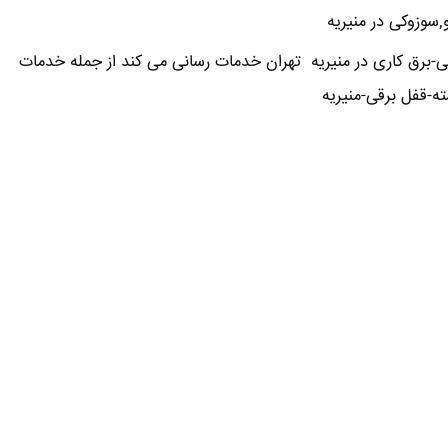
,سوزوکی در منیریه
-برق کاری در منیریه تهران خدمات رسانی می کند از جمله خدمات
-قفل برقی-منیریه