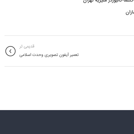
ما-کالیوزدر منیریه تهران
زان
قدیمی تر
تعمیر آیفون تصویری وحدت اسلامی