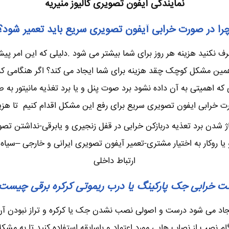
نمایندگی آیفون تصویری کالیوز منیریه
را در صورت خرابی آیفون تصویری سریع باید تعمیر شود؟
نکنید هزینه هر روز برای شما بیشتر می شود .دلیلی که این امر پیش 
ن مشکل کوچک چقد هزینه برای شما ایجاد می کند؟ اگر هنگامی که چن
 اهمیتی به آن داده نشود برد صوت پنل و یا برد تغذیه مانیتور به 
ت خرابی ایفون تصویری سریع برای رفع این مشکل اقدام کنیم تا هزینه
ژ شدن برد تعذیه دربازکن خرابی در قفل زنجیری و یابرقی-نداشتن تص
وکار به اختیار مشتری-تعمیر آیفون تصویری ایرانی و خارجی –سیاه س
ارتباط داخلی
ت خرابی جک پارکینگ یا درب ریموتی کرکره برقی چیست
-ایجاد می شود درست و اصولی نصب نشدن جک یا کرکره و تراز نبودن آ
نگام نصب از نصاب هایی مورد اعتماد و باسابقه استفاده کنید تا به مشک