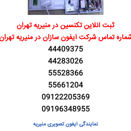
ثبت آنلاین تکنسین در منیریه تهران
ماره تماس شرکت آیفون سازان در منیریه تهران
44409375
44283026
55528366
55661204
09122205369
09196348955
نمایندگی آیفون تصویری منیریه