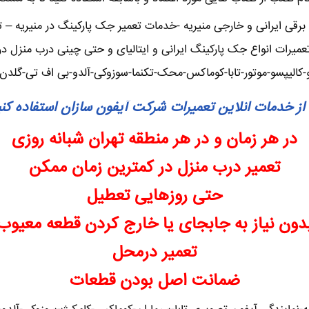
ی ایرانی و خارجی منیریه -خدمات تعمیر جک پارکینگ در منیریه – تعمی
یرات انواع جک پارکینگ ایرانی و ایتالیای و حتی چینی درب منزل در 
-کالیپسو-موتور-تابا-کوماکس-محک-تکنما-سوزوکی-آلدو-بی اف تی-گلدن
از خدمات انلاین تعمیرات شرکت آیفون سازان استفاده کن
در هر زمان و در هر منطقه تهران شبانه روزی
تعمیر درب منزل در کمترین زمان ممکن
حتی روزهایی تعطیل
دون نیاز به جابجای یا خارج کردن قطعه معیوب
تعمیر درمحل
ضمانت اصل بودن قطعات