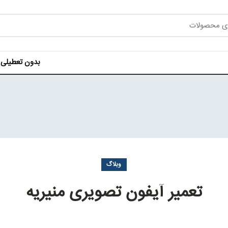
بدون تعطیلی هر روز ه
وبلاگ
تعمیر آیفون تصویری منیریه