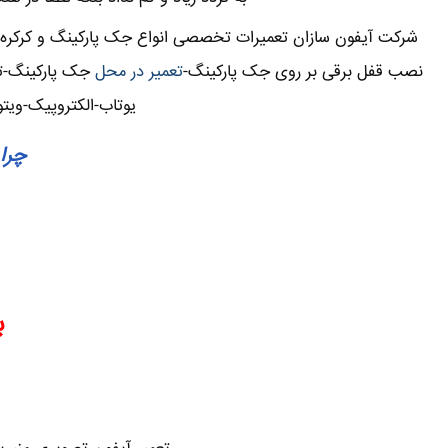
شرکت آیفون سازان تعمیرات تخصصی انواع جک پارکینگ و کرکره برق
نصب قفل برقی بر روی جک پارکینگ-
تعمیر در محل
جک پارکینگ-تعم
یوتاب-الکتروپیک-ویتو
چرا 
ب