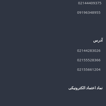
02144409375
09196348955
آدرس
02144283026
02155528366
02155661204
نماد اعتماد الکترونیکی