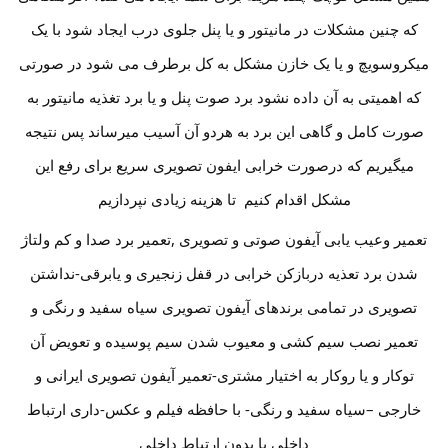
که چنین مشکلات در مانیتور و یا پنل جلوی درب ایجاد شود با یک
میکروسویچ و یا یک خازن مشکل به کل برطرف می شود در صورتی
که اهمیتی به آن داده نشود برد صوت پنل و یا برد تغذیه مانیتور به
صورت کامل و گاهی این برد به هردو آن آسیب میرساند پس نتیجه
میگیریم که درصورت خرابی ایفون تصویری سریع برای رفع این
مشکل اقدام کنیم تا هزینه زیادی نپردازیم
تعمیر وعیب یابی آیفون صوتی و تصویری ,تعمیر برد صدا و کم ولتاژ
شدن برد تعذیه دربازکن خرابی در قفل زنجیری و یابرقی-نداشتن
تصویری در تمامی برندهای آیفون تصویری سیاه سفید و رنگی و
تعمیر نصب سیم کشی و معیوب شدن سیم پوسیده و تعویض آن
توکار و یا روکار به اختیار مشتری-تعمیر آیفون تصویری ایرانی و
خارجی –سیاه سفید و رنگی- با حافظه فیلم و عکس-داری ارتباط
داخلی یا بدون ارتباط داخلی