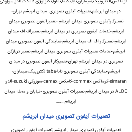
کوماکس,الکتروپیک,سیماران,تابا,تکنما,نماوا,تکنولوژی,کامکث,آلدو,سوزوکی
در میدان ابریشم,تعمیرات آیفون تصویری میدان ابریشم تهران-
تعمیرکارآیفون تصویری میدان ابریشم -تعمیرآیفون تصویری میدان
ابریشم-خدمات آیفون تصویری در میدان ابریشم-تعمیراف اف میدان
ابریشم-تعمیرکار اف اف میدان ابریشم-نمایندگی آیفون تصویری میدان
ابریشم-خدمات تعمیرات آیفون تصویری میدان ابریشم-تعمیر دربازکن
تصویری در میدان ابریشم تهران-تعمیرکار آیفون تصویری در میدان
ابریشم-نمایندگی آیفون تصویری تابا-tabaالکتروپیک,سیماران-
simaran-کوماکس commax-کامکس camax-سوزوکی suzuki-آلدو
ALDO در میدان ابریشم-تعمیرات آیفون تصویری خیابان و محله میدان
ابریشم……..
تعمیرات آیفون تصویری میدان ابریشم
تعمیرات آیفون تصویری میدان ابریشم ,تعمیرات آیفون تصویری