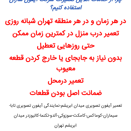
استفاده کنیم؟
در هر زمان و در هر منطقه تهران شبانه روزی
تعمیر درب منزل در کمترین زمان ممکن
حتی روزهایی تعطیل
بدون نیاز به جابجای یا خارج کردن قطعه
معیوب
تعمیر درمحل
ضمانت اصل بودن قطعات
تعمیر آیفون تصویری میدان ابریشم-نمایندگی آیفون تصویری تابا-
سیماران-کوماکس-کامکث-سوزوکی-آلدو-تکنما-کالیوزدر میدان
ابریشم تهران