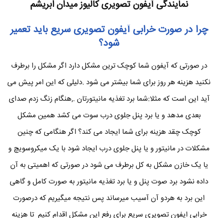
نمایندگی آیفون تصویری کالیوز میدان ابریشم
چرا در صورت خرابی آیفون تصویری سریع باید تعمیر
شود؟
در صورتی که آیفون شما کوچک ترین مشکل دارد اگر مشکل را برطرف
نکنید هزینه هر روز برای شما بیشتر می شود .دلیلی که این امر پیش می
آید این است که مثلا:شما برد تغذیه مانیتورتان .,هنگام زنگ زدم صدای
بعدی مدهد و یا برد پنل جلوی درب سوت می کشد همین مشکل
کوچک چقد هزینه برای شما ایجاد می کند؟ اگر هنگامی که چنین
مشکلات در مانیتور و یا پنل جلوی درب ایجاد شود با یک میکروسویچ و
یا یک خازن مشکل به کل برطرف می شود در صورتی که اهمیتی به آن
داده نشود برد صوت پنل و یا برد تغذیه مانیتور به صورت کامل و گاهی
این برد به هردو آن آسیب میرساند پس نتیجه میگیریم که درصورت
خرابی ایفون تصویری سریع برای رفع این مشکل اقدام کنیم تا هزینه