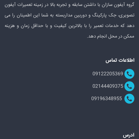
گروه آیفون سازان با داشتن سابقه و تجربه بالا در زمینه تعمیرات آیفون
تصویری، جک پارکینگ و دوربین مداربسته به شما این اطمینان را می
دهد که خدمات تعمیر را با بالاترین کیفیت و با حداقل زمان و هزینه
ممکن در محل انجام دهد.
اطلاعات تماس
09122205369
02144409375
09196348955
آدرس