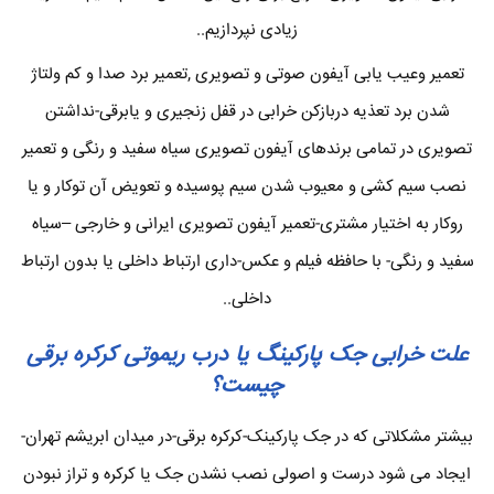
زیادی نپردازیم..
تعمیر وعیب یابی آیفون صوتی و تصویری ,تعمیر برد صدا و کم ولتاژ
شدن برد تعذیه دربازکن خرابی در قفل زنجیری و یابرقی-نداشتن
تصویری در تمامی برندهای آیفون تصویری سیاه سفید و رنگی و تعمیر
نصب سیم کشی و معیوب شدن سیم پوسیده و تعویض آن توکار و یا
روکار به اختیار مشتری-تعمیر آیفون تصویری ایرانی و خارجی –سیاه
سفید و رنگی- با حافظه فیلم و عکس-داری ارتباط داخلی یا بدون ارتباط
داخلی..
علت خرابی جک پارکینگ یا درب ریموتی کرکره برقی
چیست؟
بیشتر مشکلاتی که در جک پارکینک-کرکره برقی-در میدان ابریشم تهران-
ایجاد می شود درست و اصولی نصب نشدن جک یا کرکره و تراز نبودن