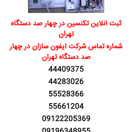
ثبت آنلاین تکنسین در چهار صد دستگاه
تهران
شماره تماس شرکت آیفون سازان در چهار
صد دستگاه تهران
44409375
44283026
55528366
55661204
09122205369
09196348955