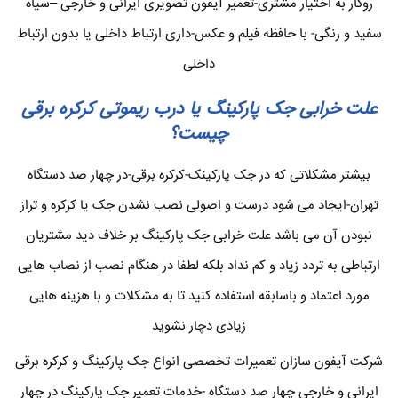
روکار به اختیار مشتری-تعمیر آیفون تصویری ایرانی و خارجی –سیاه
سفید و رنگی- با حافظه فیلم و عکس-داری ارتباط داخلی یا بدون ارتباط
داخلی
علت خرابی جک پارکینگ یا درب ریموتی کرکره برقی
چیست؟
بیشتر مشکلاتی که در جک پارکینک-کرکره برقی-در چهار صد دستگاه
تهران-ایجاد می شود درست و اصولی نصب نشدن جک یا کرکره و تراز
نبودن آن می باشد علت خرابی جک پارکینگ بر خلاف دید مشتریان
ارتباطی به تردد زیاد و کم نداد بلکه لطفا در هنگام نصب از نصاب هایی
مورد اعتماد و باسابقه استفاده کنید تا به مشکلات و با هزینه هایی
زیادی دچار نشوید
شرکت آیفون سازان تعمیرات تخصصی انواع جک پارکینگ و کرکره برقی
ایرانی و خارجی چهار صد دستگاه -خدمات تعمیر جک پارکینگ در چهار