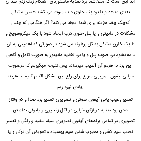
آید این است که مثلا:شما برد تغذیه مانیتورتان .,هنگام زنگ زدم صدای
بعدی مدهد و یا برد پنل جلوی درب سوت می کشد همین مشکل
کوچک چقد هزینه برای شما ایجاد می کند؟ اگر هنگامی که چنین
مشکلات در مانیتور و یا پنل جلوی درب ایجاد شود با یک میکروسویچ و
یا یک خازن مشکل به کل برطرف می شود در صورتی که اهمیتی به آن
داده نشود برد صوت پنل و یا برد تغذیه مانیتور به صورت کامل و گاهی
این برد به هردو آن آسیب میرساند پس نتیجه میگیریم که درصورت
خرابی ایفون تصویری سریع برای رفع این مشکل اقدام کنیم تا هزینه
زیادی نپردازیم
تعمیر وعیب یابی آیفون صوتی و تصویری ,تعمیر برد صدا و کم ولتاژ
شدن برد تعذیه دربازکن خرابی در قفل زنجیری و یابرقی-نداشتن
تصویری در تمامی برندهای آیفون تصویری سیاه سفید و رنگی و تعمیر
نصب سیم کشی و معیوب شدن سیم پوسیده و تعویض آن توکار و یا