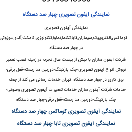
نمایندگی آیفون تصویری چهار صد دستگاه
نمایندگی آیفون تصویری
کوماکس,الکتروپیک,سیماران,تابا,تکنما,نماوا,تکنولوژی,کامکث,آلدو,سوزوکی
در چهار صد دستگاه
شرکت ایفون سازان با بیش از بیست سال تجربه در زمینه نصب تعمیر
فروش انواع ایفون تصویری-جک پارکینگ-دوربین مداربسته-قفل برقی-
برق کاری در چهار صد دستگاه تهران خدمات رسانی می کند از جمله
خدمات شرکت آیفون سازان خدمات تعمیرات آیفون تصویری وصوتی-
جک پارکینگ-دوربین مداربسته-قفل برقی-چهار صد دستگاه
نمایندگی آیفون تصویری کوماکس چهار صد دستگاه
نمایندگی آیفون تصویری تابا چهار صد دستگاه