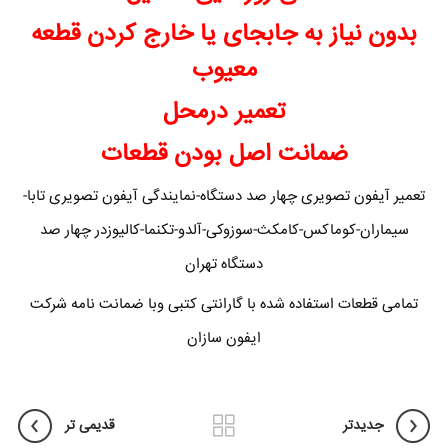
بدون نیاز به جابجای یا خارج کردن قطعه
معیوب
تعمیر درمحل
ضمانت اصل بودن قطعات
تعمیر آیفون تصویری چهار صد دستگاه-نمایندگی آیفون تصویری تابا-
سیماران-کوماکس-کامکث-سوزوکی-آلدو-تکنما-کالیوزدر چهار صد
دستگاه تهران
تمامی قطعات استفاده شده با گارانتی کتبی وبا ضمانت نامه شرکت
ایفون سازان
جدیدتر
قدیمی تر