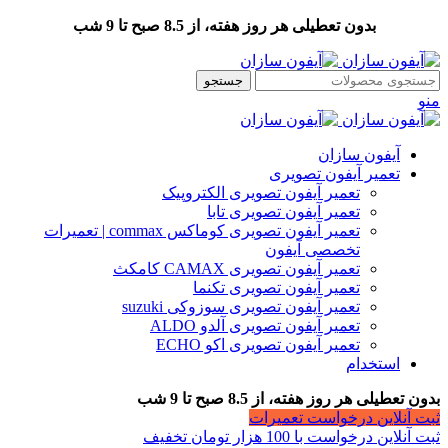
بدون تعطیلی هر روز هفته، از 8.5 صبح تا 9 شب
جستجو
منو
آیفون سازان
تعمیر آیفون تصویری
تعمیر آیفون تصویری الکتروپیک
تعمیر آیفون تصویری تابا
تعمیر آیفون تصویری کوماکس commax | تعمیرات
تخصصی آیفون
تعمیر آیفون تصویری CAMAX کامکث
تعمیر آیفون تصویری تکنما
تعمیر آیفون تصویری سوزوکی suzuki
تعمیر آیفون تصویری آلدو ALDO
تعمیر آیفون تصویری اکو ECHO
استخدام
بدون تعطیلی هر روز هفته، از 8.5 صبح تا 9 شب
ثبت آنلاین درخواست تعمیرات
ثبت آنلاین درخواست با 100 هزار تومان تخفیف