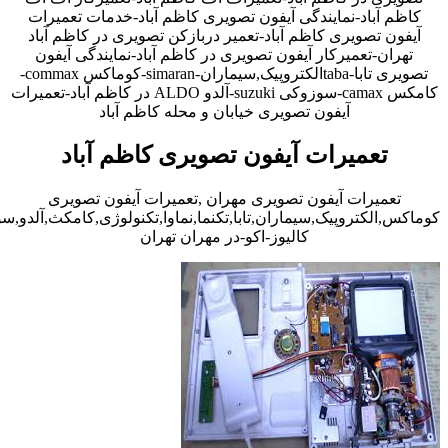
کاظم آباد-نمایندگی آیفون تصویری کاظم آباد-خدمات تعمیرات
آیفون تصویری کاظم آباد-تعمیر دربازکن تصویری در کاظم آباد
تهران-تعمیرکار آیفون تصویری در کاظم آباد-نمایندگی آیفون
تصویری تابا-tabaالکتروپیک,سیماران-simaran-کوماکس commax-
کامکس camax-سوزوکی suzuki-آلدو ALDO در کاظم آباد-تعمیرات
آیفون تصویری خیابان و محله کاظم آباد
تعمیرات آیفون تصویری کاظم آباد
تعمیرات آیفون تصویری مهران ,تعمیرات آیفون تصویری
کوماکس,الکتروپیک,سیماران,تابا,تکنما,نماوا,تکنولوژی,کامکث,آلدو,
کالیوز-اکو-در مهران تهران