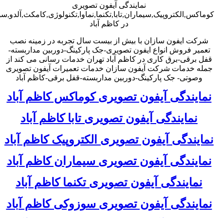
نمایندگی آیفون تصویری
کوماکس,الکتروپیک,سیماران,تابا,تکنما,نماوا,تکنولوژی,کامکث,آلدو,
در کاظم آباد
شرکت ایفون سازان با بیش از بیست سال تجربه در زمینه نصب
تعمیر فروش انواع ایفون تصویری-جک پارکینگ-دوربین مداربسته-
قفل برقی-برق کاری در کاظم آباد تهران خدمات رسانی می کند از
جمله خدمات شرکت آیفون سازان خدمات تعمیرات آیفون تصویری
وصوتی- جک پارکینگ-دوربین مداربسته-قفل برقی-کاظم آباد
نمایندگی آیفون تصویری کوماکس کاظم آباد
نمایندگی آیفون تصویری تابا کاظم آباد
نمایندگی آیفون تصویری الکتروپیک کاظم آباد
نمایندگی آیفون تصویری سیماران کاظم آباد
نمایندگی آیفون تصویری تکنما کاظم آباد
نمایندگی آیفون تصویری سوزوکی کاظم آباد