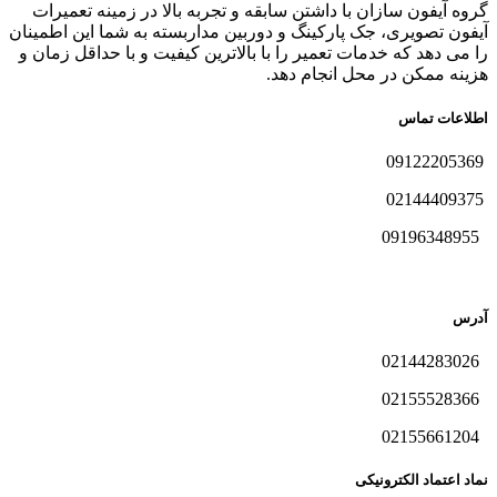
گروه آیفون سازان با داشتن سابقه و تجربه بالا در زمینه تعمیرات
آیفون تصویری، جک پارکینگ و دوربین مداربسته به شما این اطمینان
را می دهد که خدمات تعمیر را با بالاترین کیفیت و با حداقل زمان و
هزینه ممکن در محل انجام دهد.
اطلاعات تماس
09122205369
02144409375
09196348955
آدرس
02144283026
02155528366
02155661204
نماد اعتماد الکترونیکی