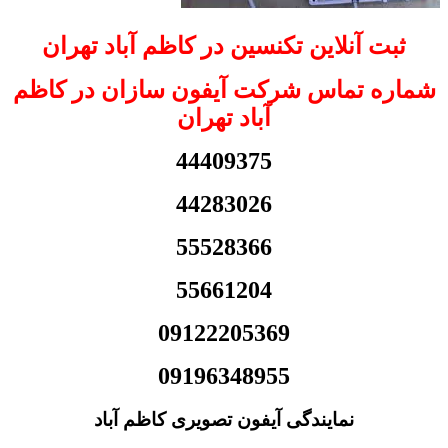
ثبت آنلاین تکنسین در کاظم آباد تهران
شماره تماس شرکت آیفون سازان در کاظم
آباد تهران
44409375
44283026
55528366
55661204
09122205369
09196348955
نمایندگی آیفون تصویری کاظم آباد