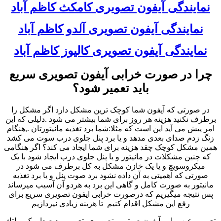
نمایندگی آیفون تصویری کامکث کاظم آباد
نمایندگی آیفون تصویری آلدو کاظم آباد
نمایندگی آیفون تصویری کالیوز کاظم آباد
چرا در صورت خرابی آیفون تصویری سریع
باید تعمیر شود؟
در صورتی که آیفون شما کوچک ترین مشکل دارد اگر مشکل را
برطرف نکنید هزینه هر روز برای شما بیشتر می شود .دلیلی که این
امر پیش می آید این است که مثلا:شما برد تغذیه مانیتورتان .,هنگام
زنگ زدم صدای بعدی مدهد و یا برد پنل جلوی درب سوت می کشد
همین مشکل کوچک چقد هزینه برای شما ایجاد می کند؟ اگر هنگامی
که چنین مشکلات در مانیتور و یا پنل جلوی درب ایجاد شود با یک
میکروسویچ و یا یک خازن مشکل به کل برطرف می شود در
صورتی که اهمیتی به آن داده نشود برد صوت پنل و یا برد تغذیه
مانیتور به صورت کامل و گاهی این برد به هردو آن آسیب میرساند
پس نتیجه میگیریم که درصورت خرابی ایفون تصویری سریع برای
رفع این مشکل اقدام کنیم تا هزینه زیادی نپردازیم
تعمیر وعیب یابی آیفون صوتی و تصویری ,تعمیر برد صدا و کم ولتاژ