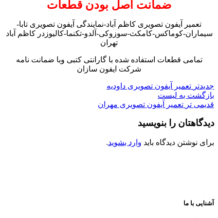
ضمانت اصل بودن قطعات
تعمیر آیفون تصویری کاظم آباد-نمایندگی آیفون تصویری تابا-
سیماران-کوماکس-کامکث-سوزوکی-آلدو-تکنما-کالیوزدر کاظم آباد
تهران
تمامی قطعات استفاده شده با گارانتی کتبی وبا ضمانت نامه
شرکت ایفون سازان
جدیدتر
تعمیر آیفون تصویری داودیه
بازگشت به لیست
قدیمی تر
تعمیر آیفون تصویری مهران
دیدگاهتان را بنویسید
برای نوشتن دیدگاه باید
وارد بشوید
.
آشنایی با ما