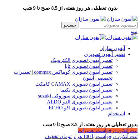
بدون تعطیلی هر روز هفته، از 8.5 صبح تا 9 شب
جستجو
منو
آیفون سازان
تعمیر آیفون تصویری
تعمیر آیفون تصویری الکتروپیک
تعمیر آیفون تصویری تابا
تعمیر آیفون تصویری کوماکس commax | تعمیرات
تخصصی آیفون
تعمیر آیفون تصویری CAMAX کامکث
تعمیر آیفون تصویری تکنما
تعمیر آیفون تصویری سوزوکی suzuki
تعمیر آیفون تصویری آلدو ALDO
تعمیر آیفون تصویری اکو ECHO
استخدام
بدون تعطیلی هر روز هفته، از 8.5 صبح تا 9 شب
ثبت آنلاین درخواست تعمیرات
ثبت آنلاین درخواست با 100 هزار تومان تخفیف