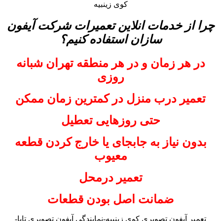
کوی زینبیه
چرا از خدمات انلاین تعمیرات شرکت آیفون
سازان استفاده کنیم؟
در هر زمان و در هر منطقه تهران شبانه
روزی
تعمیر درب منزل در کمترین زمان ممکن
حتی روزهایی تعطیل
بدون نیاز به جابجای یا خارج کردن قطعه
معیوب
تعمیر درمحل
ضمانت اصل بودن قطعات
تعمیر آیفون تصویری کوی زینبیه-نمایندگی آیفون تصویری تابا-