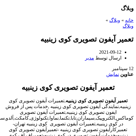
وبلاگ
خانه
»
وبلاگ
»
وبلاگ
تعمیر آیفون تصویری کوی زینبیه
2021-09-12
ارسال توسط
مدیر
12
سپتامبر
عناوین
نمایش
تعمیر آیفون تصویری کوی زینبیه
تعمیر آیفون تصویری کوی زینبیه
,تعمیرات آیفون تصویری کوی
زینبیه,نمایندگی آیفون تصویری کوی زینبیه ,خدمات پس از فروش
ایفون تصویری کوی زینبیه,تعمیرات آیفون تصویری
کوماکس,الکتروپیک,سیماران,تابا,تکنما,نماوا,تکنولوژی,کامکث,آلدو,
در کوی زینبیه,تعمیرات آیفون تصویری کوی زینبیه تهران-
تعمیرکارآیفون تصویری کوی زینبیه -تعمیرآیفون تصویری کوی
زینبیه-خدمات آیفون تصویری در کوی زینبیه-تعمیراف اف کوی