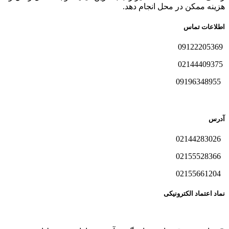
هزینه ممکن در محل انجام دهد.
اطلاعات تماس
09122205369
02144409375
09196348955
آدرس
02144283026
02155528366
02155661204
نماد اعتماد الکترونیکی