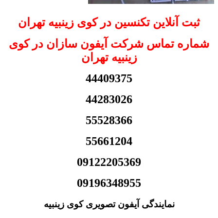
ثبت آنلاین تکنسین در کوی زینبیه تهران
شماره تماس شرکت آیفون سازان در کوی
زینبیه تهران
44409375
44283026
55528366
55661204
09122205369
09196348955
نمایندگی آیفون تصویری کوی زینبیه