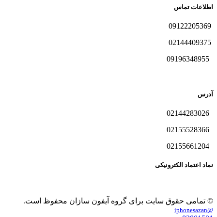
اطلاعات تماس
09122205369
02144409375
09196348955
آدرس
02144283026
02155528366
02155661204
نماد اعتماد الکترونیکی
© تمامی حقوق سایت برای گروه آیفون سازان محفوظ است.
@iphonesazan