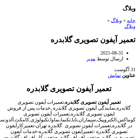
وبلاگ
خانه
»
وبلاگ
»
وبلاگ
تعمیر آیفون تصویری گلابدره
2021-08-31
ارسال توسط
مدیر
31
آگوست
عناوین
نمایش
تعمیر آیفون تصویری گلابدره
تعمیر آیفون تصویری گلابدره
,تعمیرات آیفون تصویری
گلابدره,نمایندگی آیفون تصویری گلابدره ,خدمات پس از فروش
ایفون تصویری گلابدره,تعمیرات آیفون تصویری
کوماکس,الکتروپیک,سیماران,تابا,تکنما,نماوا,تکنولوژی,کامکث,آلدو,
در گلابدره,تعمیرات آیفون تصویری گلابدره تهران-تعمیرکارآیفون
تصویری گلابدره -تعمیرآیفون تصویری گلابدره-خدمات آیفون
تصویری در گلابدره-تعمیراف اف گلابدره-تعمیرکار اف اف گلابدره-