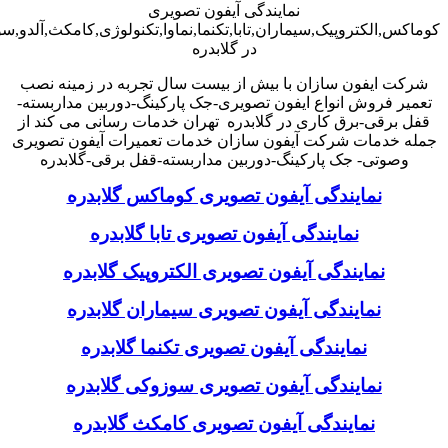
نمایندگی آیفون تصویری
کوماکس,الکتروپیک,سیماران,تابا,تکنما,نماوا,تکنولوژی,کامکث,آلدو,
در گلابدره
شرکت ایفون سازان با بیش از بیست سال تجربه در زمینه نصب
تعمیر فروش انواع ایفون تصویری-جک پارکینگ-دوربین مداربسته-
قفل برقی-برق کاری در گلابدره تهران خدمات رسانی می کند از
جمله خدمات شرکت آیفون سازان خدمات تعمیرات آیفون تصویری
وصوتی- جک پارکینگ-دوربین مداربسته-قفل برقی-گلابدره
نمایندگی آیفون تصویری کوماکس گلابدره
نمایندگی آیفون تصویری تابا گلابدره
نمایندگی آیفون تصویری الکتروپیک گلابدره
نمایندگی آیفون تصویری سیماران گلابدره
نمایندگی آیفون تصویری تکنما گلابدره
نمایندگی آیفون تصویری سوزوکی گلابدره
نمایندگی آیفون تصویری کامکث گلابدره