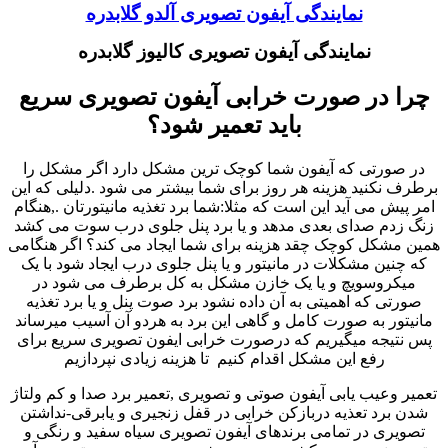
نمایندگی آیفون تصویری آلدو گلابدره
نمایندگی آیفون تصویری کالیوز گلابدره
چرا در صورت خرابی آیفون تصویری سریع
باید تعمیر شود؟
در صورتی که آیفون شما کوچک ترین مشکل دارد اگر مشکل را
برطرف نکنید هزینه هر روز برای شما بیشتر می شود .دلیلی که این
امر پیش می آید این است که مثلا:شما برد تغذیه مانیتورتان .,هنگام
زنگ زدم صدای بعدی مدهد و یا برد پنل جلوی درب سوت می کشد
همین مشکل کوچک چقد هزینه برای شما ایجاد می کند؟ اگر هنگامی
که چنین مشکلات در مانیتور و یا پنل جلوی درب ایجاد شود با یک
میکروسویچ و یا یک خازن مشکل به کل برطرف می شود در
صورتی که اهمیتی به آن داده نشود برد صوت پنل و یا برد تغذیه
مانیتور به صورت کامل و گاهی این برد به هردو آن آسیب میرساند
پس نتیجه میگیریم که درصورت خرابی ایفون تصویری سریع برای
رفع این مشکل اقدام کنیم تا هزینه زیادی نپردازیم
تعمیر وعیب یابی آیفون صوتی و تصویری ,تعمیر برد صدا و کم ولتاژ
شدن برد تعذیه دربازکن خرابی در قفل زنجیری و یابرقی-نداشتن
تصویری در تمامی برندهای آیفون تصویری سیاه سفید و رنگی و