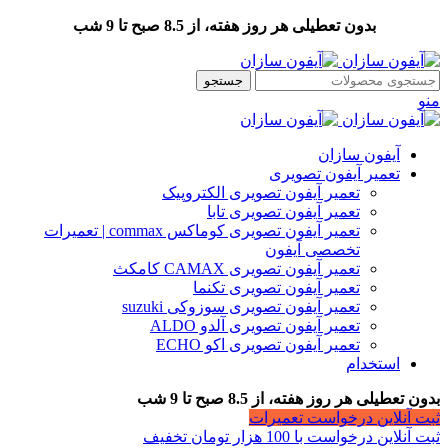
بدون تعطیلی هر روز هفته، از 8.5 صبح تا 9 شب
جستجو
منو
آیفون سازان
تعمیر آیفون تصویری
تعمیر آیفون تصویری الکتروپیک
تعمیر آیفون تصویری تابا
تعمیر آیفون تصویری کوماکس commax | تعمیرات
تخصصی آیفون
تعمیر آیفون تصویری CAMAX کامکث
تعمیر آیفون تصویری تکنما
تعمیر آیفون تصویری سوزوکی suzuki
تعمیر آیفون تصویری آلدو ALDO
تعمیر آیفون تصویری اکو ECHO
استخدام
بدون تعطیلی هر روز هفته، از 8.5 صبح تا 9 شب
ثبت آنلاین درخواست تعمیرات
ثبت آنلاین درخواست با 100 هزار تومان تخفیف