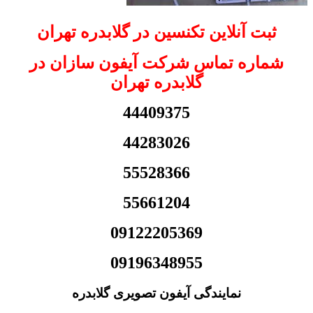
ثبت آنلاین تکنسین در گلابدره تهران
شماره تماس شرکت آیفون سازان در
گلابدره تهران
44409375
44283026
55528366
55661204
09122205369
09196348955
نمایندگی آیفون تصویری گلابدره