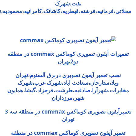
نفت،شهرک
محلاتی،فرمانیه،فرشته،قیطریه،کاشانک،کامرانیه،محمودیه،نی
تعمیرات آیفون تصویری کوماکس commax در منطقه
دو2تهران
نصب تعمیر آیفون تصویری دربرق آلستوم،تهران
ویلا،ستارخان،سعادت اباد،شهرک غرب،شهرک
مخابرات،شهرآرا،صادقیه،طرشت،فرحزاد،گیشا،همایون
شهر،مرزداران
تعمیرآیفون تصویری کوماکس commax در منطقه سه 3
تهران
تعمیر آیفون تصویری کوماکس commax در منطقه