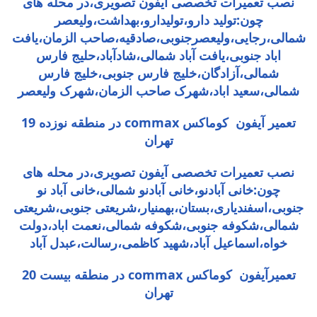
نصب تعمیرات تخصصی آیفون تصویری،در محله های
چون:تولید دارو،تولیدارو،بهداشت،ولیعصر
شمالی،رجایی،ولیعصرجنوبی،صادقیه،صاحب الزمان،یافت
اباد جنوبی،یافت آباد شمالی،شادآباد،حلیج فارس
شمالی،آزادگان،خلیج فارس جنوبی،خلیج فارس
شمالی،سعید اباد،شهرک صاحب الزمان،شهرک ولیعصر
تعمیر آیفون کوماکس commax در منطقه نوزده 19
تهران
نصب تعمیرات تخصصی آیفون تصویری،در محله های
چون:خانی آبادنو،خانی آبادنو شمالی،خانی آباد نو
جنوبی،اسفندیاری،بستان،بهمنیار،شریعتی جنوبی،شریعتی
شمالی،شکوفه جنوبی،شکوفه شمالی،نعمت اباد،دولت
خواه،اسماعیل آباد،شهید کاظمی،رسالت،عبدل آباد
تعمیرآیفون کوماکس commax در منطقه بیست 20
تهران