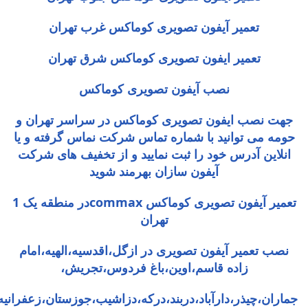
تعمیر آیفون تصویری کوماکس غرب تهران
تعمیر ایفون تصویری کوماکس شرق تهران
نصب آیفون تصویری کوماکس
جهت نصب ایفون تصویری کوماکس در سراسر تهران و
حومه می توانید با شماره تماس شرکت نماس گرفته و یا
انلاین آدرس خود را ثبت نمایید و از تخفیف های شرکت
آیفون سازان بهرمند شوید
تعمیر آیفون تصویری کوماکس commaxدر منطقه یک 1
تهران
نصب تعمیر آیفون تصویری در ازگل،اقدسیه،الهیه،امام
زاده قاسم،اوین،باغ فردوس،تجریش،
جماران،چیذر،دارآباد،دربند،درکه،دزاشیب،جوزستان،زعفران