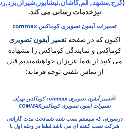
(
کرج
,
مشهد
,
قم
,
کاشان
,
نیشابور
,
شیراز
,
یزد
,
رش
نیزخدمات رسانی می کند.
تعمیرات آیفون تصویری کوماکس commax
اکنون که در صفحه
تعمیر آیفون تصویری
کوماکس و نمایندگی کوماکس را مشهاده
می کنید از شما عزیزان خواهشمندیم قبل
از تماس تلفنی توجه فرماید:
تعمیرات آیفون تصویری کوماکسCOMMAX
درصورتی که سیستم نصب شده شماتحت مدت گارانتی
شرکت نصب کننده ای می باشد.لطفا در وحله اول با