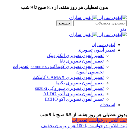
بدون تعطیلی هر روز هفته، از 8.5 صبح تا 9 شب
جستجو
منو
آیفون سازان
تعمیر آیفون تصویری
تعمیر آیفون تصویری الکتروپیک
تعمیر آیفون تصویری تابا
تعمیر آیفون تصویری کوماکس commax | تعمیرات
تخصصی آیفون
تعمیر آیفون تصویری CAMAX کامکث
تعمیر آیفون تصویری تکنما
تعمیر آیفون تصویری سوزوکی suzuki
تعمیر آیفون تصویری آلدو ALDO
تعمیر آیفون تصویری اکو ECHO
استخدام
بدون تعطیلی هر روز هفته، از 8.5 صبح تا 9 شب
ثبت آنلاین درخواست تعمیرات
ثبت آنلاین درخواست با 100 هزار تومان تخفیف