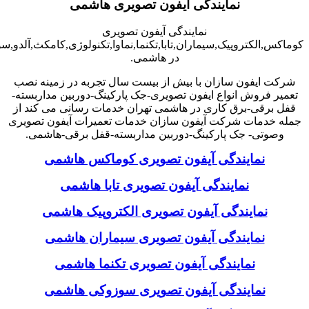
نمایندگی آیفون تصویری هاشمی
نمایندگی آیفون تصویری
کوماکس,الکتروپیک,سیماران,تابا,تکنما,نماوا,تکنولوژی,کامکث,آلدو,
در هاشمی.
شرکت ایفون سازان با بیش از بیست سال تجربه در زمینه نصب
تعمیر فروش انواع ایفون تصویری-جک پارکینگ-دوربین مداربسته-
قفل برقی-برق کاری در هاشمی تهران خدمات رسانی می کند از
جمله خدمات شرکت آیفون سازان خدمات تعمیرات آیفون تصویری
وصوتی- جک پارکینگ-دوربین مداربسته-قفل برقی-هاشمی.
نمایندگی آیفون تصویری کوماکس هاشمی
نمایندگی آیفون تصویری تابا هاشمی
نمایندگی آیفون تصویری الکتروپیک هاشمی
نمایندگی آیفون تصویری سیماران هاشمی
نمایندگی آیفون تصویری تکنما هاشمی
نمایندگی آیفون تصویری سوزوکی هاشمی