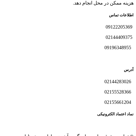
هزینه ممکن در محل انجام دهد.
اطلاعات تماس
09122205369
02144409375
09196348955
آدرس
02144283026
02155528366
02155661204
نماد اعتماد الکترونیکی