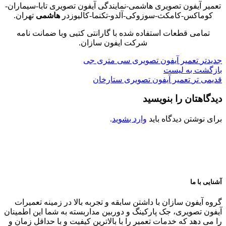
تعمیر آیفون تصویری هاشمی-نمایندگی آیفون تصویری تابا-سیماران-
کوماکس-کامکث-سوزوکی-آلدو-تکنما-کالیوزدر
هاشمی
تهران.
تمامی قطعات استفاده شده با گارانتی کتبی وبا ضمانت نامه
شرکت ایفون سازان.
جدیدتر
تعمیر آیفون تصویری سی متری جی
بازگشت به لیست
قدیمی تر
تعمیر آیفون تصویری ستارخان
دیدگاهتان را بنویسید
برای نوشتن دیدگاه باید
وارد بشوید
.
آشنایی با ما
گروه آیفون سازان با داشتن سابقه و تجربه بالا در زمینه تعمیرات
آیفون تصویری، جک پارکینگ و دوربین مداربسته به شما این اطمینان
را می دهد که خدمات تعمیر را با بالاترین کیفیت و با حداقل زمان و