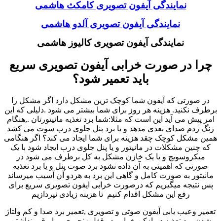
نمایندگی آیفون تصویری کامکث هاشمی
نمایندگی آیفون تصویری آلدو هاشمی
نمایندگی آیفون تصویری کالیوز هاشمی
چرا در صورت خرابی آیفون تصویری سریع
باید تعمیر شود؟
در صورتی که آیفون شما کوچک ترین مشکل دارد اگر مشکل را
برطرف نکنید. هزینه هر روز برای شما بیشتر می شود .دلیلی که این
امر پیش می آید این است که مثلا:شما برد تغذیه مانیتورتان .,هنگام
زنگ زدم صدای بعدی مدهد و یا برد پنل جلوی درب سوت می کشد
همین مشکل کوچک چقد هزینه برای شما ایجاد می کند؟ اگر هنگامی
که چنین مشکلات در مانیتور و یا پنل جلوی درب ایجاد شود با یک
میکروسویچ و یا یک خازن مشکل به کل برطرف می شود در
صورتی که اهمیتی به آن داده نشود برد صوت پنل و یا برد تغذیه
مانیتور به صورت کامل و گاهی این برد به هردو آن آسیب میرساند
پس نتیجه میگیریم که درصورت خرابی ایفون تصویری سریع برای
رفع این مشکل اقدام کنیم تا هزینه زیادی نپردازیم
تعمیر وعیب یابی آیفون صوتی و تصویری ,تعمیر برد صدا و کم ولتاژ
شدن برد تعذیه دربازکن خرابی در قفل زنجیری و یابرقی-نداشتن