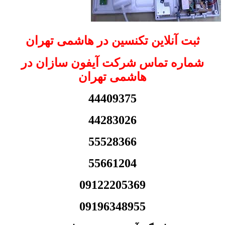
ثبت آنلاین تکنسین در هاشمی تهران
شماره تماس شرکت آیفون سازان در
هاشمی تهران
44409375
44283026
55528366
55661204
09122205369
09196348955