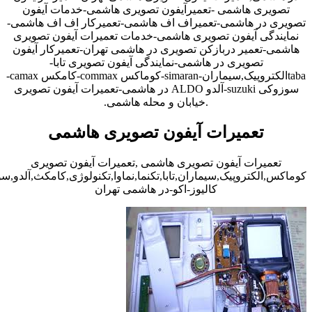
تصویری هاشمی -تعمیرآیفون تصویری هاشمی-خدمات آیفون
تصویری در هاشمی-تعمیراف اف هاشمی-تعمیرکار اف اف هاشمی-
نمایندگی آیفون تصویری هاشمی-خدمات تعمیرات آیفون تصویری
هاشمی-تعمیر دربازکن تصویری در هاشمی تهران-تعمیرکار آیفون
تصویری در هاشمی-نمایندگی آیفون تصویری تابا-
tabaالکتروپیک,سیماران-simaran-کوماکس commax-کامکس camax-
سوزوکی suzuki-آلدو ALDO در هاشمی-تعمیرات آیفون تصویری
.خیابان و محله هاشمی.
تعمیرات آیفون تصویری هاشمی
تعمیرات آیفون تصویری هاشمی ,تعمیرات آیفون تصویری
کوماکس,الکتروپیک,سیماران,تابا,تکنما,نماوا,تکنولوژی,کامکث,آلدو,
کالیوز-اکو-در هاشمی تهران