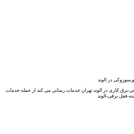
و,سوزوکی در الوند
ی-برق کاری در الوند تهران خدمات رسانی می کند از جمله خدمات
ه-قفل برقی-الوند