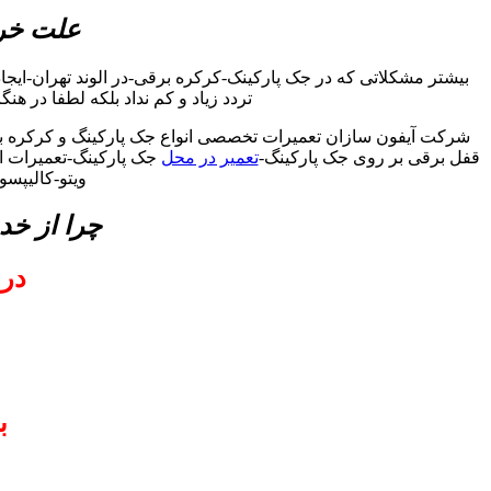
علت خرا
بیشتر مشکلاتی که در جک پارکینک-کرکره برقی-در الوند تهران-ای
تردد زیاد و کم نداد بلکه لطفا در هن
شرکت آیفون سازان تعمیرات تخصصی انواع جک پارکینگ و کرکره برقی
قفل برقی بر روی جک پارکینگ-
تعمیر در محل
جک پارکینگ-تعمیرات انو
ویتو-کالیپس
چرا از خد
در 
ب