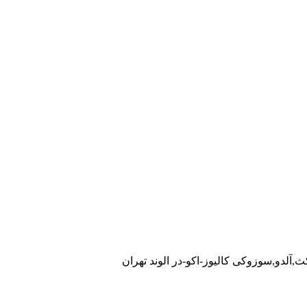
ث,آلدو,سوزوکی کالیوز-اکو-در الوند تهران