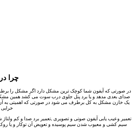
چرا در
در صورتی که آیفون شما کوچک ترین مشکل دارد اگر مشکل را برطرف نک
صدای بعدی مدهد و یا برد پنل جلوی درب سوت می کشد همین مشکل کو
یک خازن مشکل به کل برطرف می شود در صورتی که اهمیتی به آن داد
خرابی ا
تعمیر وعیب یابی آیفون صوتی و تصویری ,تعمیر برد صدا و کم ولتاژ 
سیم کشی و معیوب شدن سیم پوسیده و تعویض آن توکار و یا روکار 