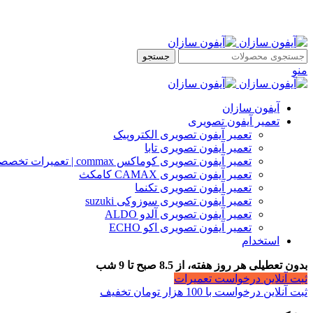
جستجو
منو
آیفون سازان
تعمیر آیفون تصویری
تعمیر آیفون تصویری الکتروپیک
تعمیر آیفون تصویری تابا
تعمیر آیفون تصویری کوماکس commax | تعمیرات تخصصی آیفون
تعمیر آیفون تصویری CAMAX کامکث
تعمیر آیفون تصویری تکنما
تعمیر آیفون تصویری سوزوکی suzuki
تعمیر آیفون تصویری آلدو ALDO
تعمیر آیفون تصویری اکو ECHO
استخدام
بدون تعطیلی هر روز هفته، از 8.5 صبح تا 9 شب
ثبت آنلاین درخواست تعمیرات
ثبت آنلاین درخواست با 100 هزار تومان تخفیف