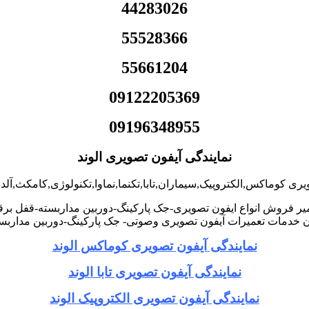
44283026
55528366
55661204
09122205369
09196348955
نمایندگی آیفون تصویری الوند
یری کوماکس,الکتروپیک,سیماران,تابا,تکنما,نماوا,تکنولوژی,کامکث,آلد
ر فروش انواع ایفون تصویری-جک پارکینگ-دوربین مداربسته-قفل برق
خدمات تعمیرات آیفون تصویری وصوتی- جک پارکینگ-دوربین مداربست
نمایندگی آیفون تصویری کوماکس الوند
نمایندگی آیفون تصویری تابا الوند
نمایندگی آیفون تصویری الکتروپیک الوند