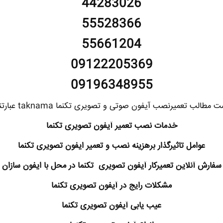
44283026
55528366
55661204
09122205369
09196348955
مطالب تعمیرنصب آیفون صوتی و تصویری تکنما taknama عبارتند از:
خدمات نصب تعمیر آیفون تصویری تکنما
عوامل تاثیرگذار برهزینه نصب و تعمیر ایفون تصویری تکنما
سفارش آنلاین تعمیرکار آیفون تصویری تکنما در محل با ایفون سازان
مشکلات رایج در آیفون تصویری تکنما
عیب یابی آیفون تصویری تکنما