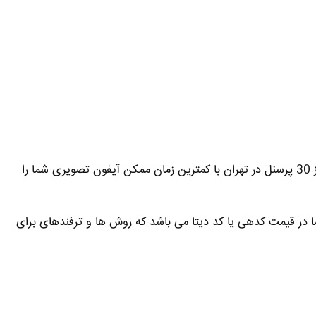
فعالیت می کند و با دارا بودن بیش از 30 پرسنل در تهران با کمترین زمان ممکن آیفون تصویری شما را
ا در قیمت کدهی یا کد دیتا می باشد که روش ها و ترفندهای برای