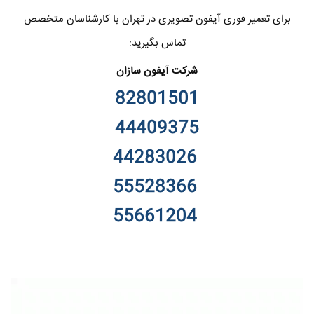
برای تعمیر فوری آیفون تصویری در تهران با کارشناسان متخصص
تماس بگیرید:
شرکت آیفون سازان
82801501
44409375
44283026
55528366
55661204