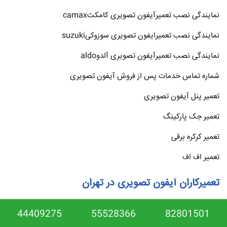
نمایندگی نصب تعمیرآیفون تصویری کامکثcamax
نمایندگی نصب تعمیرایفون تصویری سوزوکیsuzuki
نمایندگی نصب تعمیرآیفون تصویری آلدوaldo
شماره تماس خدمات پس از فروش آیفون تصویری
تعمیر پنل آیفون تصویری
تعمیر جک پارکینگ
تعمیر کرکره برقی
تعمیر اف اف
تعمیرکاران آیفون تصویری در تهران
تعمیر آیفون تصویری غرب تهران
44409275
55528366
82801501