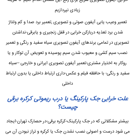
زیادی نپردازیم
تعمیر وعیب یابی آیفون صوتی و تصویری ,تعمیر برد صدا و کم ولتاژ
شدن برد تعذیه دربازکن خرابی در قفل زنجیری و یابرقی-نداشتن
تصویری در تمامی برندهای آیفون تصویری سیاه سفید و رنگی و تعمیر
نصب سیم کشی و معیوب شدن سیم پوسیده و تعویض آن توکار و یا
روکار به اختیار مشتری-تعمیر آیفون تصویری ایرانی و خارجی –سیاه
سفید و رنگی- با حافظه فیلم و عکس-داری ارتباط داخلی یا بدون ارتباط
داخلی
علت خرابی جک پارکینگ یا درب ریموتی کرکره برقی
چیست؟
بیشتر مشکلاتی که در جک پارکینک-کرکره برقی-در حصارک تهران-ایجاد
می شود درست و اصولی نصب نشدن جک یا کرکره و تراز نبودن آن می