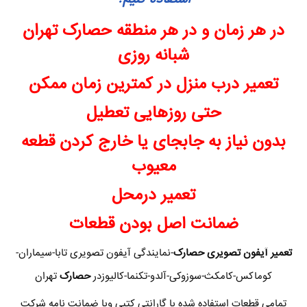
در هر زمان و در هر منطقه حصارک تهران
شبانه روزی
تعمیر درب منزل در کمترین زمان ممکن
حتی روزهایی تعطیل
بدون نیاز به جابجای یا خارج کردن قطعه
معیوب
تعمیر درمحل
ضمانت اصل بودن قطعات
تعمیر آیفون تصویری حصارک
-نمایندگی آیفون تصویری تابا-سیماران-
کوماکس-کامکث-سوزوکی-آلدو-تکنما-کالیوزدر
حصارک
تهران
تمامی قطعات استفاده شده با گارانتی کتبی وبا ضمانت نامه شرکت