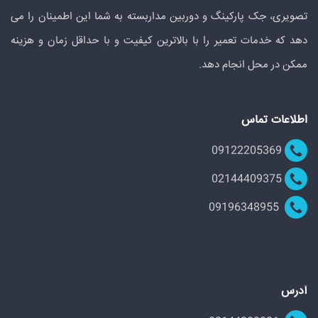
تصویری، جک پارکینگ و دوربین مداربسته به شما این اطمینان را می
دهد که خدمات تعمیر را با بالاترین کیفیت و با حداقل زمان و هزینه
ممکن در محل انجام دهد.
اطلاعات تماس
09122205369
02144409375
09196348955
آدرس