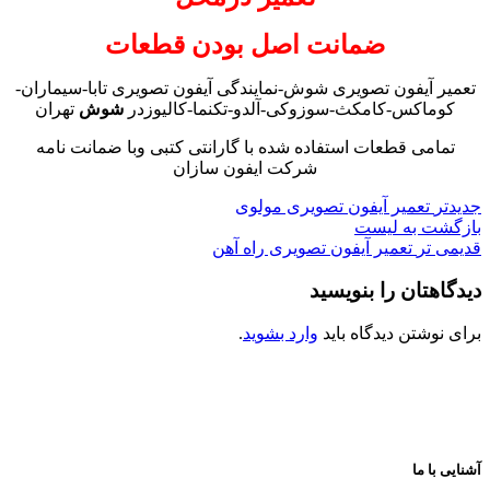
ضمانت اصل بودن قطعات
تعمیر آیفون تصویری شوش-نمایندگی آیفون تصویری تابا-سیماران-
کوماکس-کامکث-سوزوکی-آلدو-تکنما-کالیوزدر
شوش
تهران
تمامی قطعات استفاده شده با گارانتی کتبی وبا ضمانت نامه
شرکت ایفون سازان
جدیدتر
تعمیر آیفون تصویری مولوی
بازگشت به لیست
قدیمی تر
تعمیر آیفون تصویری راه آهن
دیدگاهتان را بنویسید
برای نوشتن دیدگاه باید
وارد بشوید
.
آشنایی با ما