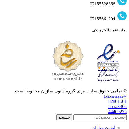
02155528366
02155661204
نماد اعتماد الکترونیکی
© تمامی حقوق سایت برای گروه آیفون سازان محفوظ است.
@iphonesazan
82801501
55528366
44409275
جستجو
آیفون سازان