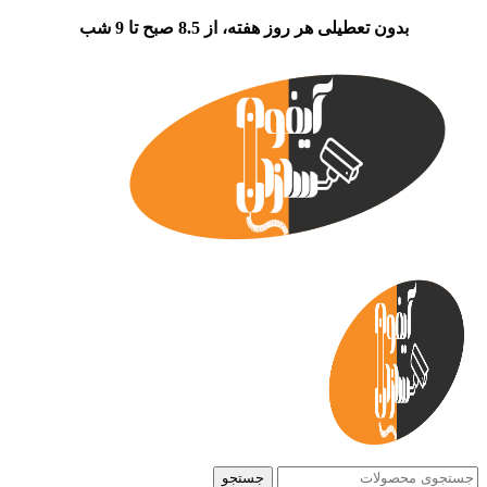
بدون تعطیلی هر روز هفته، از 8.5 صبح تا 9 شب
جستجو