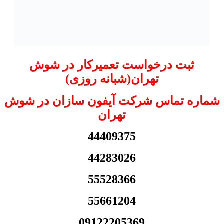
ثبت درخواست تعمیرکار در شوش
تهران(شبانه روزی)
شماره تماس شرکت آیفون سازان در شوش
تهران
44409375
44283026
55528366
55661204
09122205369