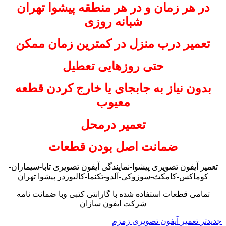
در هر زمان و در هر منطقه پیشوا
تهران
شبانه روزی
تعمیر درب منزل در کمترین زمان ممکن
حتی روزهایی تعطیل
بدون نیاز به جابجای یا خارج کردن قطعه
معیوب
تعمیر درمحل
ضمانت اصل بودن قطعات
تعمیر آیفون تصویری پیشوا-نمایندگی آیفون تصویری تابا-سیماران-
کوماکس-کامکث-سوزوکی-آلدو-تکنما-کالیوزدر پیشوا تهران
تمامی قطعات استفاده شده با گارانتی کتبی وبا ضمانت نامه
شرکت ایفون سازان
جدیدتر
تعمیر آیفون تصویری زمزم