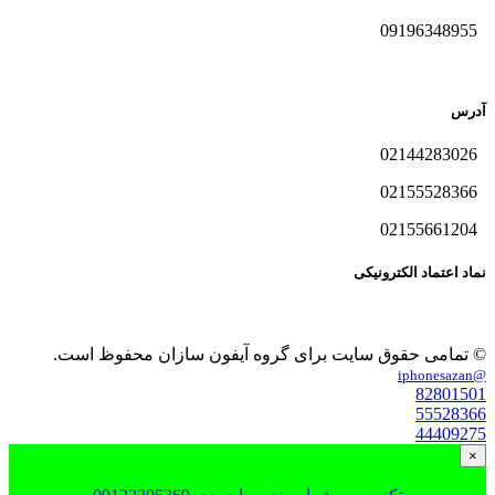
09196348955
آدرس
02144283026
02155528366
02155661204
نماد اعتماد الکترونیکی
© تمامی حقوق سایت برای گروه آیفون سازان محفوظ است.
@iphonesazan
82801501
55528366
44409275
×