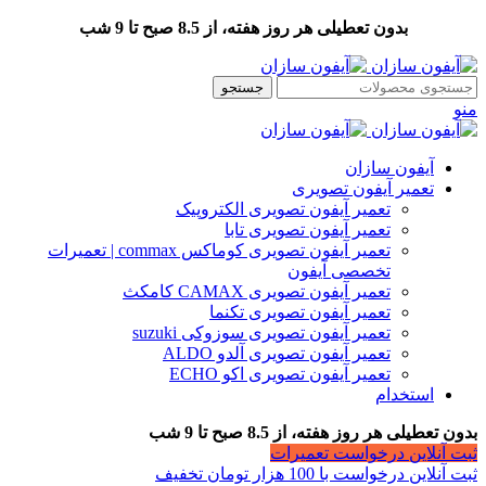
بدون تعطیلی هر روز هفته، از 8.5 صبح تا 9 شب
جستجو
منو
آیفون سازان
تعمیر آیفون تصویری
تعمیر آیفون تصویری الکتروپیک
تعمیر آیفون تصویری تابا
تعمیر آیفون تصویری کوماکس commax | تعمیرات
تخصصی آیفون
تعمیر آیفون تصویری CAMAX کامکث
تعمیر آیفون تصویری تکنما
تعمیر آیفون تصویری سوزوکی suzuki
تعمیر آیفون تصویری آلدو ALDO
تعمیر آیفون تصویری اکو ECHO
استخدام
بدون تعطیلی هر روز هفته، از 8.5 صبح تا 9 شب
ثبت آنلاین درخواست تعمیرات
ثبت آنلاین درخواست با 100 هزار تومان تخفیف