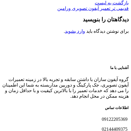
بازگشت به لیست
قدیمی تر
تعمیر آیفون تصویری ورامین
دیدگاهتان را بنویسید
برای نوشتن دیدگاه باید
وارد بشوید
.
آشنایی با ما
گروه آیفون سازان با داشتن سابقه و تجربه بالا در زمینه تعمیرات
آیفون تصویری، جک پارکینگ و دوربین مداربسته به شما این اطمینان
را می دهد که خدمات تعمیر را با بالاترین کیفیت و با حداقل زمان و
هزینه ممکن در محل انجام دهد.
اطلاعات تماس
09122205369
02144409375