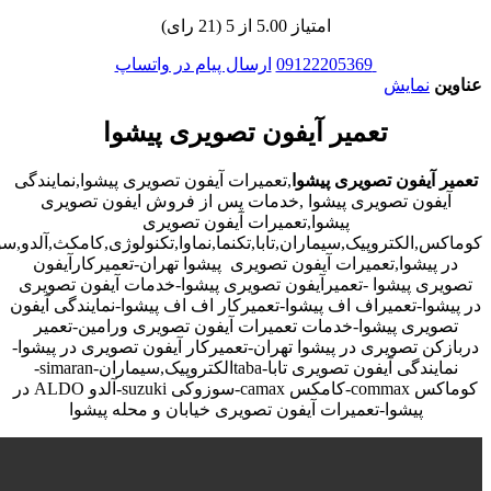
امتیاز 5.00 از 5 (21 رای)
09122205369
ارسال پیام در واتساپ
عناوین
نمایش
تعمیر آیفون تصویری پیشوا
تعمیر آیفون تصویری پیشوا
,تعمیرات آیفون تصویری پیشوا,نمایندگی
آیفون تصویری پیشوا ,خدمات پس از فروش ایفون تصویری
پیشوا,تعمیرات آیفون تصویری
کوماکس,الکتروپیک,سیماران,تابا,تکنما,نماوا,تکنولوژی,کامکث,آلدو,
در پیشوا,تعمیرات آیفون تصویری پیشوا تهران-تعمیرکارآیفون
تصویری پیشوا -تعمیرآیفون تصویری پیشوا-خدمات آیفون تصویری
در پیشوا-تعمیراف اف پیشوا-تعمیرکار اف اف پیشوا-نمایندگی آیفون
تصویری پیشوا-خدمات تعمیرات آیفون تصویری ورامین-تعمیر
دربازکن تصویری در پیشوا تهران-تعمیرکار آیفون تصویری در پیشوا-
نمایندگی آیفون تصویری تابا-tabaالکتروپیک,سیماران-simaran-
کوماکس commax-کامکس camax-سوزوکی suzuki-آلدو ALDO در
پیشوا-تعمیرات آیفون تصویری خیابان و محله پیشوا