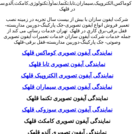
کوماکس,الکتروپیک,سیماران,تابا,تکنما,نماوا,تکنولوژی,کامکث,آلدو,
در قلهک
شرکت ایفون سازان با بیش از بیست سال تجربه در زمینه نصب
تعمیر فروش انواع ایفون تصویری-جک پارکینگ-دوربین مداربسته-
قفل برقی-برق کاری در قلهک تهران خدمات رسانی می کند از
جمله خدمات شرکت آیفون سازان خدمات تعمیرات آیفون تصویری
وصوتی- جک پارکینگ-دوربین مداربسته-قفل برقی-قلهک
نمایندگی آیفون تصویری کوماکس قلهک
نمایندگی آیفون تصویری تابا قلهک
نمایندگی آیفون تصویری الکتروپیک قلهک
نمایندگی آیفون تصویری سیماران قلهک
نمایندگی آیفون تصویری تکنما قلهک
نمایندگی آیفون تصویری سوزوکی قلهک
نمایندگی آیفون تصویری کامکث قلهک
نمایندگی آیفون تصویری آلدو قلهک