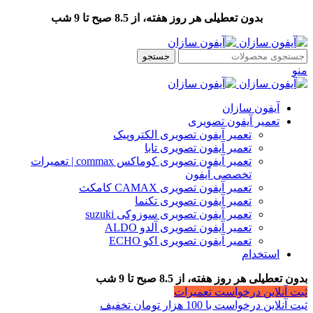
بدون تعطیلی هر روز هفته، از 8.5 صبح تا 9 شب
جستجو
منو
آیفون سازان
تعمیر آیفون تصویری
تعمیر آیفون تصویری الکتروپیک
تعمیر آیفون تصویری تابا
تعمیر آیفون تصویری کوماکس commax | تعمیرات
تخصصی آیفون
تعمیر آیفون تصویری CAMAX کامکث
تعمیر آیفون تصویری تکنما
تعمیر آیفون تصویری سوزوکی suzuki
تعمیر آیفون تصویری آلدو ALDO
تعمیر آیفون تصویری اکو ECHO
استخدام
بدون تعطیلی هر روز هفته، از 8.5 صبح تا 9 شب
ثبت آنلاین درخواست تعمیرات
ثبت آنلاین درخواست با 100 هزار تومان تخفیف