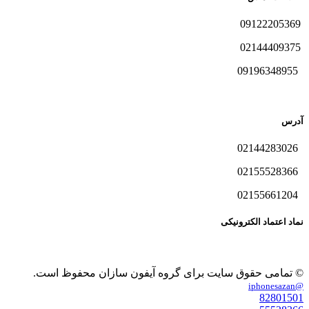
09122205369
02144409375
09196348955
آدرس
02144283026
02155528366
02155661204
نماد اعتماد الکترونیکی
© تمامی حقوق سایت برای گروه آیفون سازان محفوظ است.
@iphonesazan
82801501