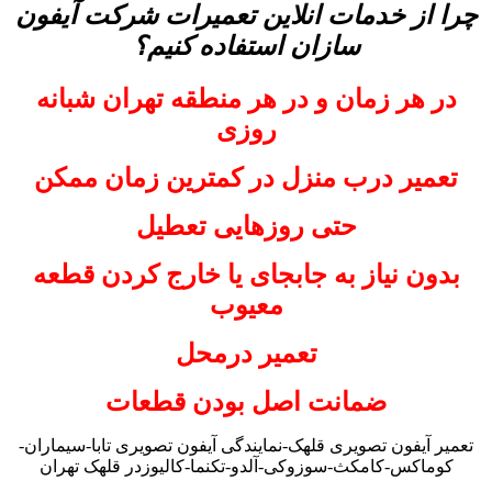
چرا از خدمات انلاین تعمیرات شرکت آیفون
سازان استفاده کنیم؟
در هر زمان و در هر منطقه تهران شبانه
روزی
تعمیر درب منزل در کمترین زمان ممکن
حتی روزهایی تعطیل
بدون نیاز به جابجای یا خارج کردن قطعه
معیوب
تعمیر درمحل
ضمانت اصل بودن قطعات
تعمیر آیفون تصویری قلهک-نمایندگی آیفون تصویری تابا-سیماران-
کوماکس-کامکث-سوزوکی-آلدو-تکنما-کالیوزدر قلهک تهران